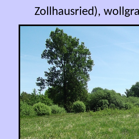
Zollhausried), wollg