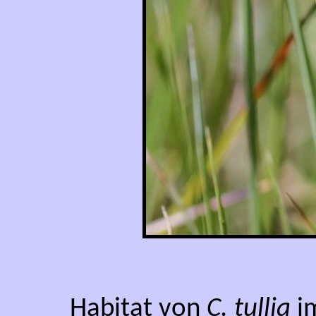
Habitat von
C. tullia
im