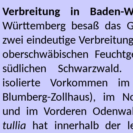
Verbreitung in Baden-W
Württemberg besaß das G
zwei eindeutige Verbreitun
oberschwäbischen Feuchtge
südlichen Schwarzwald. 
isolierte Vorkommen im 
Blumberg-Zollhaus), im No
und im Vorderen Odenwal
tullia
hat innerhalb der l