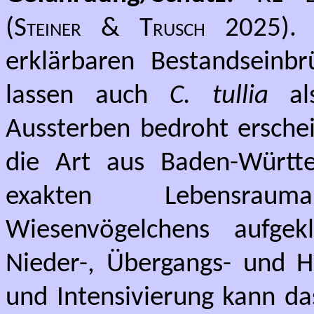
(
Steiner & Trusch
2025).
erklärbaren Bestandseinb
lassen auch
C. tullia
als
Aussterben bedroht erschei
die Art aus Baden-Württ
exakten Lebensrau
Wiesenvögelchens aufge
Nieder-, Übergangs- und 
und Intensivierung kann da