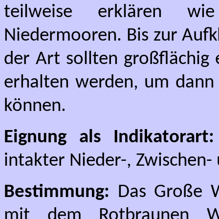
teilweise erklären w
Niedermooren. Bis zur Auf
der Art sollten großflächi
erhalten werden, um dann 
können.
Eignung als Indikatorart:
intakter Nieder-, Zwischen
Bestimmung:
Das Große W
mit dem
Rotbraunen W