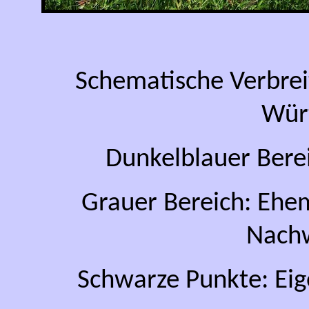
Schematische Verbre
Wür
Dunkelblauer Bere
Grauer Bereich: Ehe
Nach
Schwarze Punkte: Ei