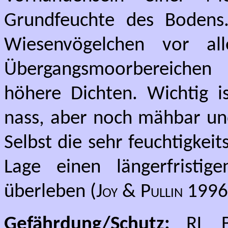
Grundfeuchte des Bodens
Wiesenvögelchen vor all
Übergangsmoorbereichen 
höhere Dichten. Wichtig i
nass, aber noch mähbar und
Selbst die sehr feuchtigkei
Lage einen längerfristig
überleben (
Joy & Pullin
1996
Gefährdung/Schutz:
RL BW