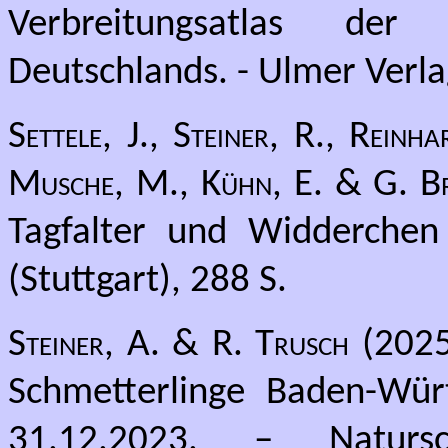
Verbreitungsatlas de
Deutschlands. - Ulmer Verlag
Settele, J., Steiner, R., Rein
Musche, M., Kühn, E. & G. B
Tagfalter und Widderchen
(Stuttgart), 288 S.
Steiner, A. & R. Trusch
(2025)
Schmetterlinge Baden-Wür
31.12.2023. – Natursc