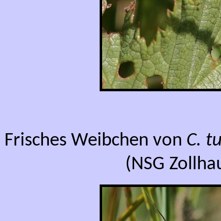
Frisches Weibchen von
C. tu
(NSG Zollha