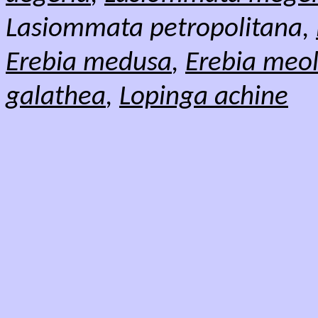
Lasiommata petropolitana,
Erebia medusa
,
Erebia meo
galathea
,
Lopinga achine