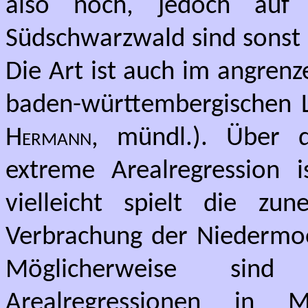
also noch, jedoch auf 
Südschwarzwald sind sonst
Die Art ist auch im angren
baden-württembergischen La
Hermann
, mündl.). Über 
extreme Arealregression 
vielleicht spielt die z
Verbrachung der Niedermoor
Möglicherweise sind
Arealregressionen in 