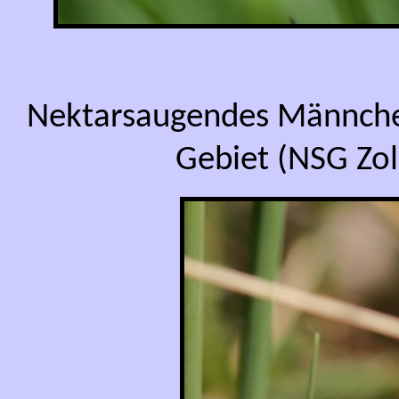
Nektarsaugendes Männch
Gebiet (NSG Zol