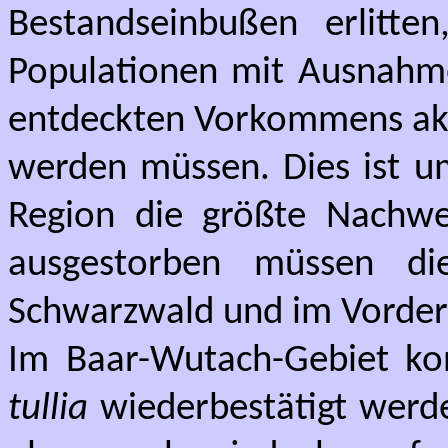
Bestandseinbußen erlitte
Populationen mit Ausnahm
entdeckten Vorkommens akt
werden müssen. Dies ist um
Region die größte Nachweis
ausgestorben müssen di
Schwarzwald und im Vorde
Im Baar-Wutach-Gebiet ko
tullia
wiederbestätigt werde