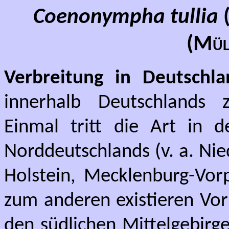
Coenonympha tullia
(
Mül
Verbreitung in Deutschla
innerhalb Deutschlands z
Einmal tritt die Art in 
Norddeutschlands (v. a. Nie
Holstein, Mecklenburg-Vo
zum anderen existieren Vo
den südlichen Mittelgebirg