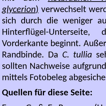
glycerion
)
verwechselt werd
sich durch die weniger a
Hinterflügel-Unterseit
Vorderkante beginnt. Außer
Randbinde. Da
C. tullia
seh
sollten Nachweise aufgrund
mittels Fotobeleg abgesich
Quellen für diese Seite: