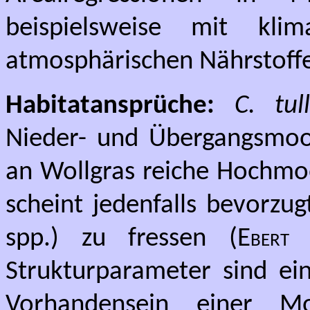
beispielsweise mit kli
atmosphärischen Nährstoff
Habitatansprüche:
C. tull
Nieder- und Übergangsmoo
an Wollgras reiche Hochmoo
scheint jedenfalls bevorzug
spp.) zu fressen (
Ebert
Strukturparameter sind ein
Vorhandensein einer M