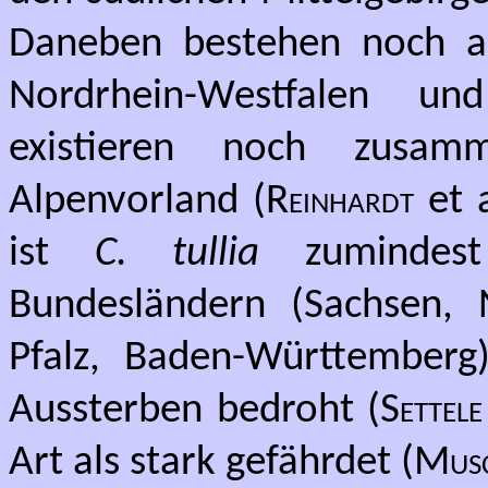
Daneben bestehen noch ak
Nordrhein-Westfalen un
existieren noch zusa
Alpenvorland (
Reinhardt
et a
ist
C. tullia
zumindest 
Bundesländern (Sachsen, N
Pfalz, Baden-Württemberg
Aussterben bedroht (
Settele
Art als stark gefährdet (
Mus