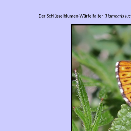
Der
Schlüsselblumen-Würfelfalter (
Hamearis luc