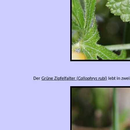
Der
Grüne Zipfelfalter (
Callophrys rubi
)
lebt in zwe