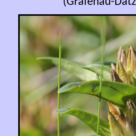
(Grafenau-Dätz