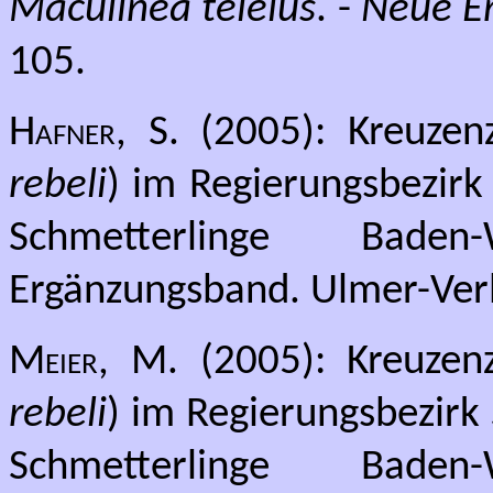
Maculinea teleius
. -
Neue E
105.
Hafner, S.
(2005): Kreuzen
rebeli
) im Regierungsbezirk 
Schmetterlinge Bade
Ergänzungsband. Ulmer-Verl
Meier, M.
(2005): Kreuzen
rebeli
) im Regierungsbezirk 
Schmetterlinge Bade