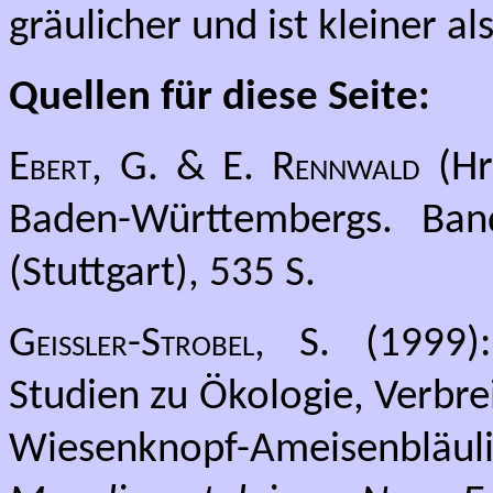
gräulicher und ist kleiner als
Quellen für diese Seite:
Ebert, G. & E. Rennwald
(Hr
Baden-Württembergs. Band
(Stuttgart), 535 S.
Geißler-Strobel, S.
(1999): 
Studien zu Ökologie, Verbr
Wiesenknopf-Ameisenbläu