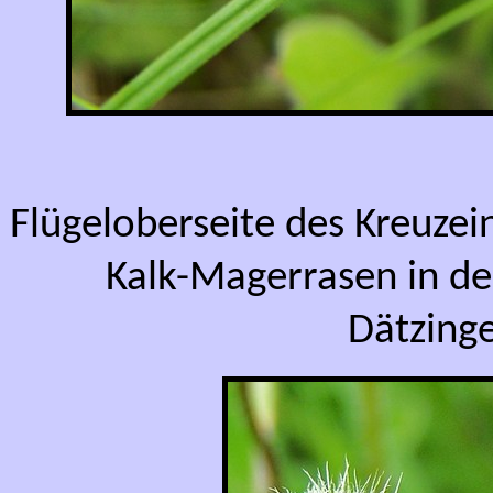
Flügeloberseite des Kreuze
Kalk-Magerrasen in d
Dätzinge