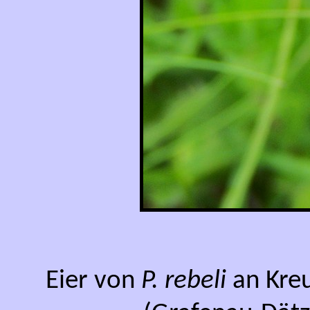
Eier von
P. rebeli
an Kreu