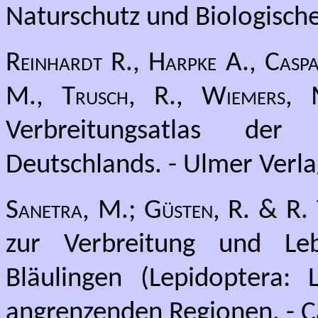
Naturschutz und Biologische 
Reinhardt R., Harpke A., Caspa
M., Trusch, R., Wiemers,
Verbreitungsatlas de
Deutschlands. - Ulmer Verlag
Sanetra, M.; Güsten, R. & R.
zur Verbreitung und Le
Bläulingen (Lepidoptera:
angrenzenden Regionen. - C