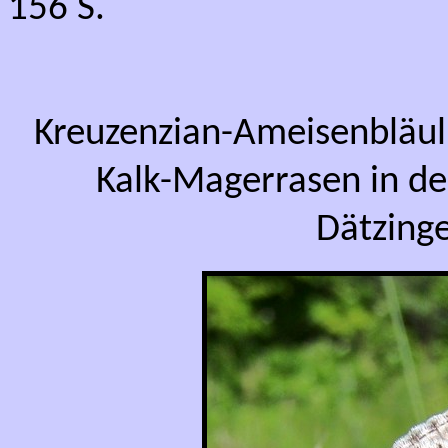
156 S.
Kreuzenzian-Ameisenbläuli
Kalk-Magerrasen in d
Dätzinge