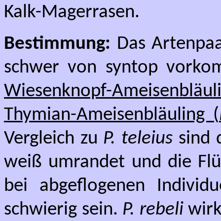
Kalk-Magerrasen.
Bestimmung:
Das Artenpa
schwer von syntop vork
Wiesenknopf-Ameisenbläuli
Thymian-Ameisenbläuling (
Vergleich zu
P. teleius
sind 
weiß umrandet und die Flüg
bei abgeflogenen Indivi
schwierig sein.
P. rebeli
wirk