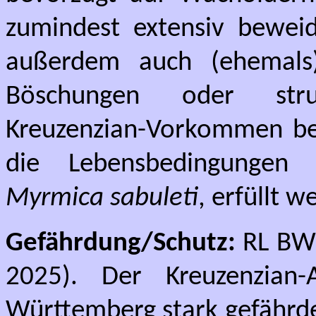
zumindest extensiv bewei
außerdem auch (ehemals
Böschungen oder stru
Kreuzenzian-Vorkommen be
die Lebensbedingungen 
Myrmica sabuleti
, erfüllt w
Gefährdung/Schutz:
RL BW:
2025). Der Kreuzenzian-
Württemberg stark gefährde