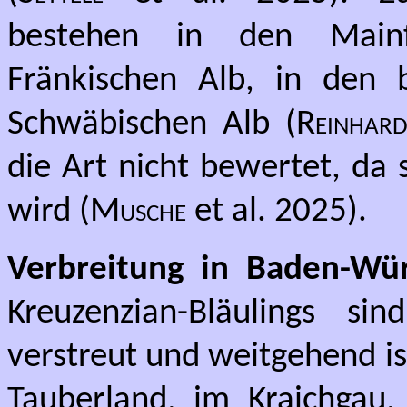
bestehen in den Mainf
Fränkischen Alb, in den 
Schwäbischen Alb (
Reinhard
die Art nicht bewertet, da 
wird (
Musche
et al. 2025).
Verbreitung in Baden-Wü
Kreuzenzian-Bläulings s
verstreut und weitgehend is
Tauberland, im Kraichgau