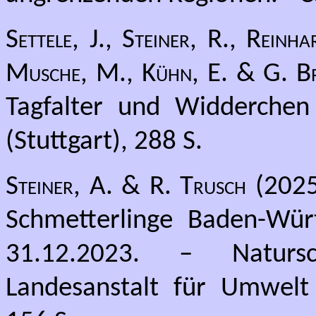
Settele, J., Steiner, R., Rein
Musche, M., Kühn, E. & G. B
Tagfalter und Widderchen
(Stuttgart), 288 S.
Steiner, A. & R. Trusch
(2025)
Schmetterlinge Baden-Wür
31.12.2023. – Natursc
Landesanstalt für Umwelt